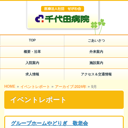
TOP
ごあいさつ
概要・沿革
外来案内
入院案内
施設案内
求人情報
アクセス＆交通情報
HOME
»
»
»
イベントレポート
アーカイブ:2024年
9月
イベントレポート
グループホームやどりぎ 敬老会