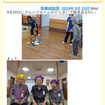
医療相談課
2024年
9月
25日
Wed
9月24日にグループホームやどりぎにて敬老会を行い
ました。