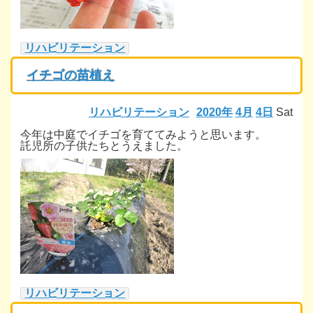
リハビリテーション
イチゴの苗植え
リハビリテーション
2020年
4月
4日
Sat
今年は中庭でイチゴを育ててみようと思います。
託児所の子供たちとうえました。
リハビリテーション