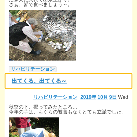
さぁ、皆で食べましょう～。
リハビリテーション
出てくる、出てくる～
リハビリテーション
2019年
10月
9日
Wed
秋空の下、掘ってみたところ…
今年の芋は、もぐらの被害もなくとても立派でした。