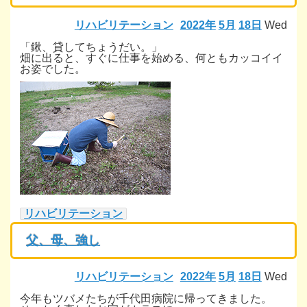
リハビリテーション
2022年
5月
18日
Wed
「鍬、貸してちょうだい。」
畑に出ると、すぐに仕事を始める、何ともカッコイイ
お姿でした。
リハビリテーション
父、母、強し
リハビリテーション
2022年
5月
18日
Wed
今年もツバメたちが千代田病院に帰ってきました。