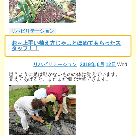
リハビリテーション
お～上手い植え方じゃ…とほめてもらったス
タッフ！！
リハビリテーション
2019年
6月
12日
Wed
思うように足は動かないものの体は覚えています。
支えてあげると、まだまだ畑で活躍できます。