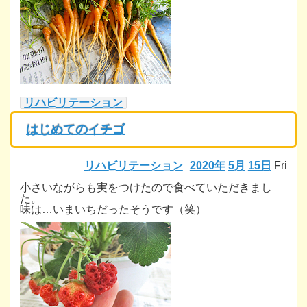
リハビリテーション
はじめてのイチゴ
リハビリテーション
2020年
5月
15日
Fri
小さいながらも実をつけたので食べていただきまし
た。
味は…いまいちだったそうです（笑）