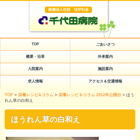
TOP
ごあいさつ
概要・沿革
外来案内
入院案内
施設案内
求人情報
アクセス＆交通情報
TOP
>
栄養レシピ&コラム
>
栄養レシピ＆コラム 2012年公開分
>
ほう
れん草の白和え
ほうれん草の白和え