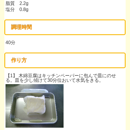
脂質 2.2g
塩分 0.8g
*
調理時間
40分
*
作り方
【1】 木綿豆腐はキッチンペーパーに包んで皿にのせ
る。皿を少し傾けて30分位おいて水気をきる。