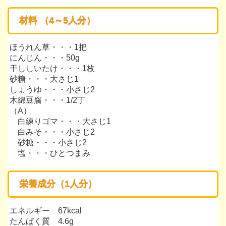
*
材料 （4～5人
分）
ほうれん草・・・1把
にんじん・・・50g
干ししいたけ・・・1枚
砂糖・・・大さじ1
しょうゆ・・・小さじ2
木綿豆腐・・・1/2丁
（A）
白練りゴマ・・・大さじ1
白みそ・・・小さじ2
砂糖・・・小さじ2
塩・・・ひとつまみ
*
栄養成分（1人分）
エネルギー 67kcal
たんぱく質 4.6g