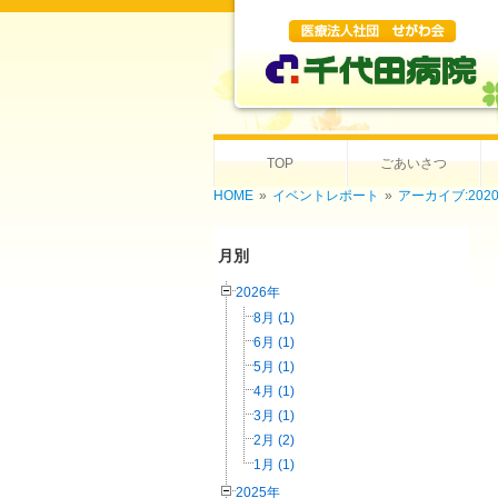
TOP
ごあいさつ
HOME
»
イベントレポート
»
アーカイブ:202
月別
2026年
8月 (1)
6月 (1)
5月 (1)
4月 (1)
3月 (1)
2月 (2)
1月 (1)
2025年