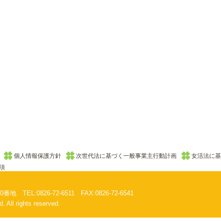
個人情報保護方針
次世代法に基づく一般事業主行動計画
女活法に基
項
EL:0826-72-6511 FAX:0826-72-6541
. All rights reserved.