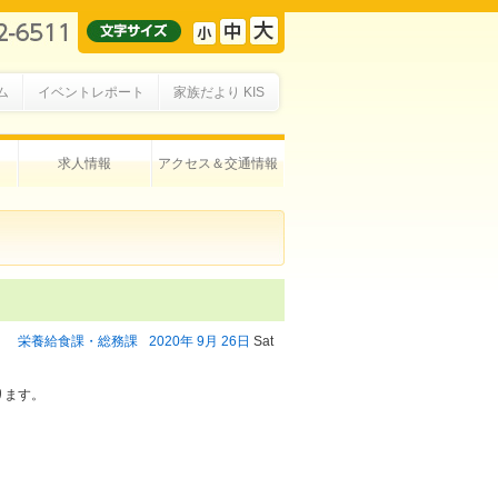
ム
イベントレポート
家族だより KIS
求人情報
アクセス＆交通情報
栄養給食課・総務課
2020年
9月
26日
Sat
ります。