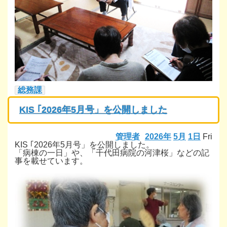
総務課
KIS ｢2026年5月号」を公開しました
管理者
2026年
5月
1日
Fri
KIS ｢2026年5月号」を公開しました。
「病棟の一日」や、「千代田病院の河津桜」などの記
事を載せています。