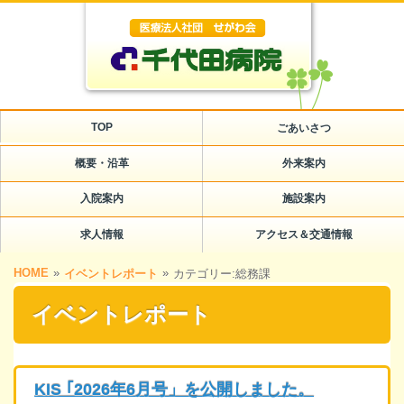
TOP
ごあいさつ
概要・沿革
外来案内
入院案内
施設案内
求人情報
アクセス＆交通情報
HOME
»
»
イベントレポート
カテゴリー:総務課
イベントレポート
KIS ｢2026年6月号」を公開しました。