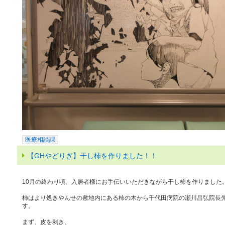
医療相談課
【GHやどりぎ】干し柿を作りました！！
10月の終わり頃、入居者様にお手伝いいただきながら干し柿を作りました
柿はより処きやんせの敷地内にある柿の木から千代田病院の瀬川昌弘院長
す。
まず、皮を剥き、