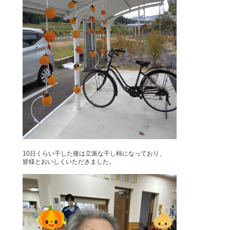
10日くらい干した後は立派な干し柿になっており、
皆様とおいしくいただきました。