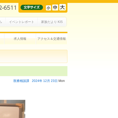
ム
イベントレポート
家族だより KIS
求人情報
アクセス＆交通情報
医療相談課
2024年
12月
23日
Mon
。