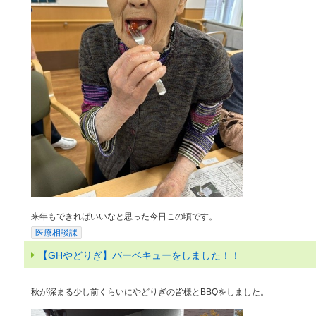
来年もできればいいなと思った今日この頃です。
医療相談課
【GHやどりぎ】バーベキューをしました！！
秋が深まる少し前くらいにやどりぎの皆様とBBQをしました。