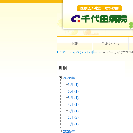
TOP
ごあいさつ
HOME
»
イベントレポート
»
アーカイブ:202
月別
2026年
8月 (1)
6月 (1)
5月 (1)
4月 (1)
3月 (1)
2月 (2)
1月 (1)
2025年