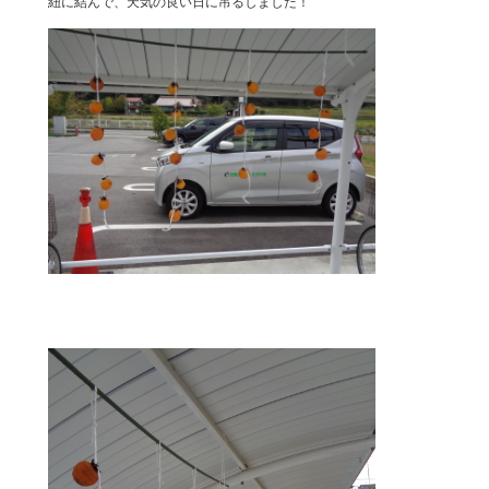
紐に結んで、天気の良い日に吊るしました！